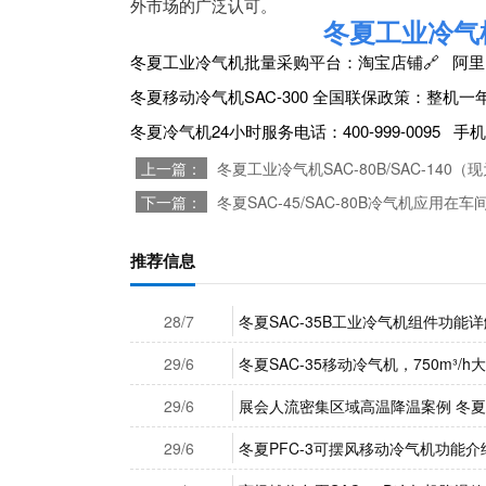
外市场的广泛认可。
冬夏工业冷气
冬夏工业冷气机批量采购平台：
淘宝店铺🔗
阿里
冬夏移动冷气机
SAC-300
全国联保政策：整机一
冬夏冷气机24小时服务电话：400-999-0095 手机/微
上一篇：
冬夏工业冷气机SAC-80B/SAC-140（
下一篇：
冬夏SAC-45/SAC-80B冷气机应用在车间
推荐信息
28/7
冬夏SAC-35B工业冷气机组件功能详
29/6
冬夏SAC-35移动冷气机，750m³
29/6
展会人流密集区域高温降温案例 冬夏 
29/6
冬夏PFC-3可摆风移动冷气机功能介