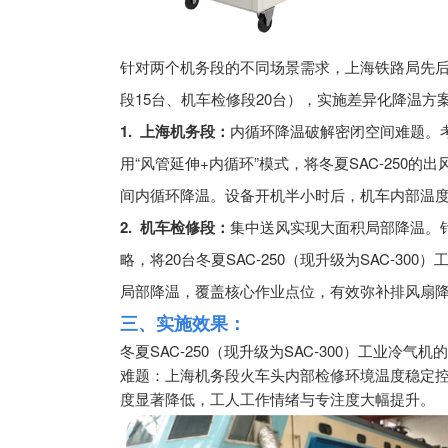
针对两个机务段的不同场景需求，上海铁路局先后两
段15台、机车检修段20台），实施差异化降温方
1. 上海机务段：
内循环降温破解密闭空间难题。
用“风管延伸+内循环”模式，将冬夏SAC-250
间内循环降温。设备开机半小时后，机车内部温度
2. 机车检修段：
集中送风实现大面积局部降温。针
略，将20台冬夏SAC-250（现升级为SAC-3
局部降温，覆盖核心作业点位，有效弥补排风扇
三、实施效果：
冬夏SAC-250（现升级为SAC-300）工业
难题：上海机务段火车头内部检修环境温度稳定控
度显著降低，工人工作情绪与专注度大幅提升。