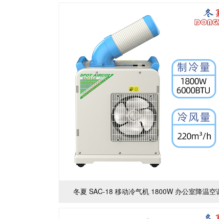
心
我
们
冬夏 SAC-18 移动冷气机 1800W 办公室降温空