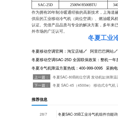
SAC-25D
2500W/8500BTU
34
作为拥有20年制冷暖通经验的高新技术，上海道
供应的工业移动冷气机（岗位空调）、燃油暖风机、
认证。凭借产品品质与专业的解决方案，多年来已
外市场的广泛认可。
冬夏工业
冬夏移动空调官网：
淘宝店铺🔗
阿里巴巴网站🔗
冬夏移动空调SAC-25D 全国联保政策：整机一年
冬夏冷气机降温方案热线：400-999-0095 采购电话：1
上一篇：
冬夏SAC-80B岗位空调 发动机缸体降
下一篇：
冬夏 SAC-45（4500w） 移动式冷
推荐信息
28/7
冬夏SAC-35B工业冷气机组件功能详