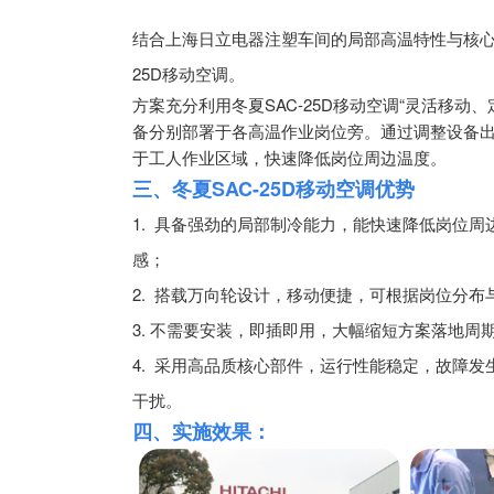
结合上海日立电器注塑车间的局部高温特性与核心
25D移动空调。
方案充分利用冬夏SAC-25D移动空调“灵活移
备分别部署于各高温作业岗位旁。通过调整设备
于工人作业区域，快速降低岗位周边温度。
三、冬夏SAC-25D移动空调优势
1. 具备强劲的局部制冷能力，能快速降低岗位周
感；
2. 搭载万向轮设计，移动便捷，可根据岗位分
3. 不需要安装，即插即用，大幅缩短方案落地周
4. 采用高品质核心部件，运行性能稳定，故障
干扰。
四、实施效果：