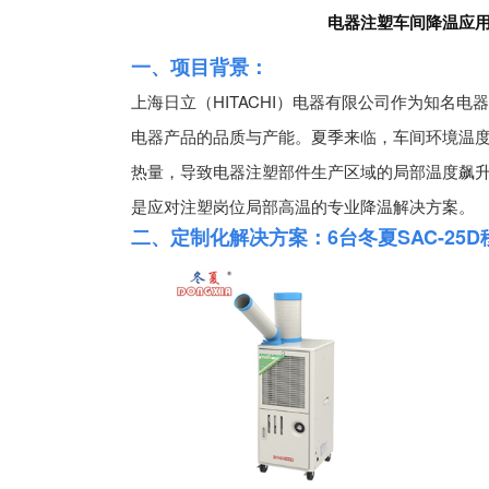
电器注塑车间降温应用 冬
心
我
一、项目背景：
们
上海日立（HITACHI）电器有限公司作为知名
电器产品的品质与产能。夏季来临，车间环境温度
热量，导致电器注塑部件生产区域的局部温度飙升
是应对注塑岗位局部高温的专业降温解决方案。
二、定制化解决方案：6台冬夏SAC-25