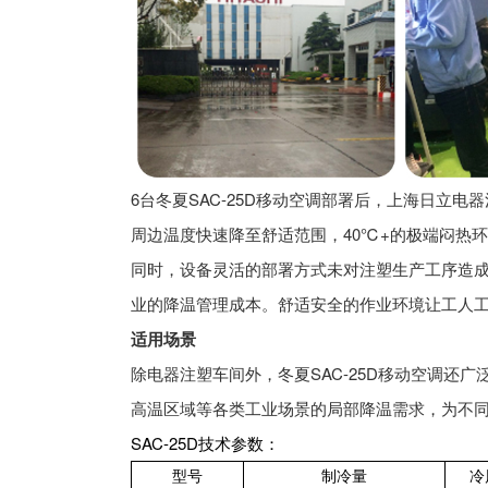
6台冬夏SAC-25D移动空调部署后，上海日立
周边温度快速降至舒适范围，40℃+的极端闷热
同时，设备灵活的部署方式未对注塑生产工序造
业的降温管理成本。舒适安全的作业环境让工人
适用场景
除电器注塑车间外，冬夏SAC-25D移动空调还
高温区域等各类工业场景的局部降温需求，为不
SAC-25D技术参数：
型号
制冷量
冷