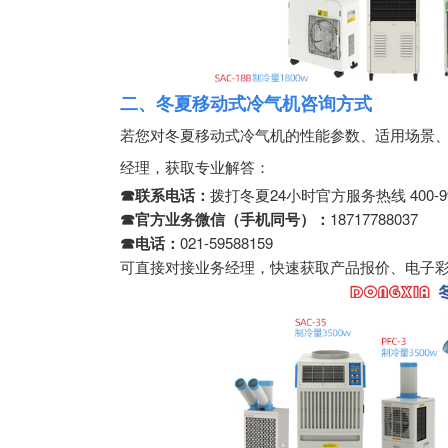
二、冬夏移动式冷气机咨询方式
若您对冬夏移动式冷气机的性能参数、适用场景
经理，获取专业解答：
☎联系电话：
拨打冬夏24小时官方服务热线 400-999
☎官方业务微信（手机同号）：
18717788037
☎电话：
021-59588159
可直接对接业务经理，快速获取产品报价、电子