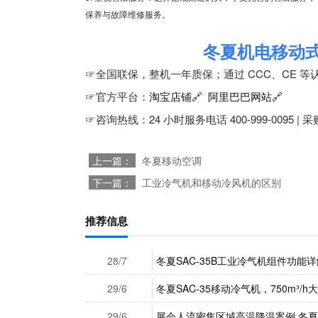
保养与故障维修服务。
冬夏机电移动
☞全国联保，整机一年质保；通过 CCC、CE 
☞官方平台：
淘宝店铺🔗
阿里巴巴网站🔗
☞咨询热线：24 小时服务电话 400-999-0095 | 采购
上一篇：
冬夏移动空调
下一篇：
工业冷气机和移动冷风机的区别
推荐信息
28/7
冬夏SAC-35B工业冷气机组件功能详
29/6
冬夏SAC-35移动冷气机，750m³
29/6
展会人流密集区域高温降温案例 冬夏 