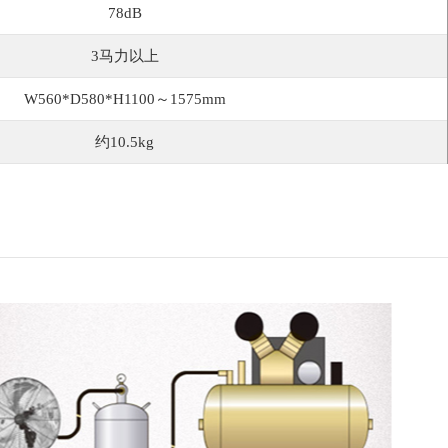
78dB
3马力以上
W560*D580*H1100～1575mm
约10.5kg