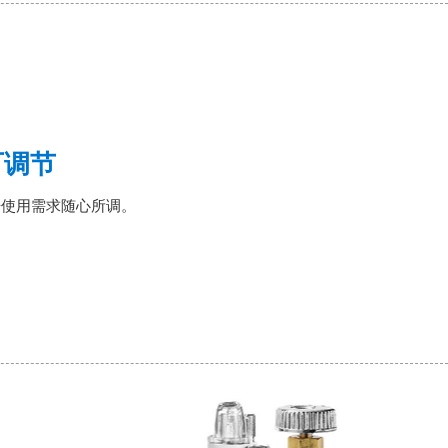
可调节
据使用需求随心所调。