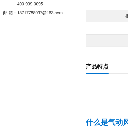
电 话：
400-999-0095
邮 箱：18717788037@163.com
产品特点
什么是气动