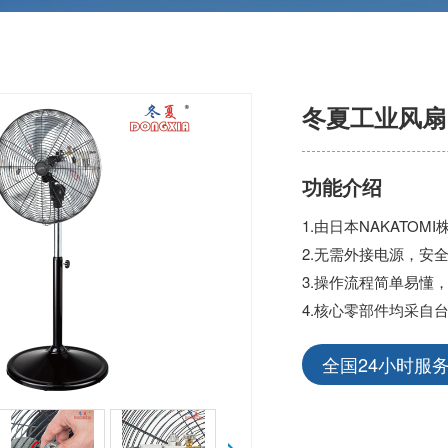
冬夏工业风扇 A
功能介绍
1.由日本NAKAT
2.无需外接电源，安
3.操作流程简单易懂
4.核心零部件均采自
全国24小时服