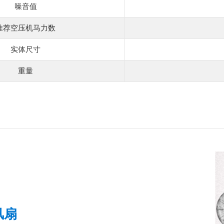
噪音值
推荐空压机马力数
实体尺寸
重量
风扇