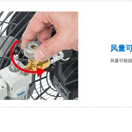
风量
风量可根