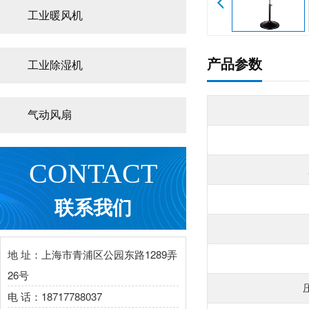
工业暖风机
产品参数
工业除湿机
气动风扇
CONTACT
联系我们
地 址：上海市青浦区公园东路1289弄
26号
电 话：18717788037